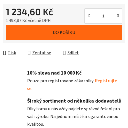
1 234,60 Kč
1 493,87 Kč včetně DPH
Měrná cena:
DO KOŠÍKU
Tisk
Zeptat se
Sdílet
10% sleva nad 10 000 Kč
Pouze pro registrované zákazníky.
Registrujte
se.
Široký sortiment od několika dodavatelů
Díky tomu u nás vždy najdete správné řešení pro
vaši výrobu. Na jednom místě a s garantovanou
kvalitou.