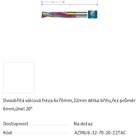
Dvoubřitá válcová fréza 6x70mm,32mm délka břitu,řez.průměr
6mm,úhel 20°
Dostupnost
Na dotaz
Kód:
AZR6/6-32-70-20-Z2TAC