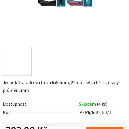
Jednobřitá válcová fréza 6x50mm, 22mm délka břitu, řezný
průměr 6mm
Dostupnost
Skladem
(4 ks)
Kód:
AZR6/6-22-50Z1