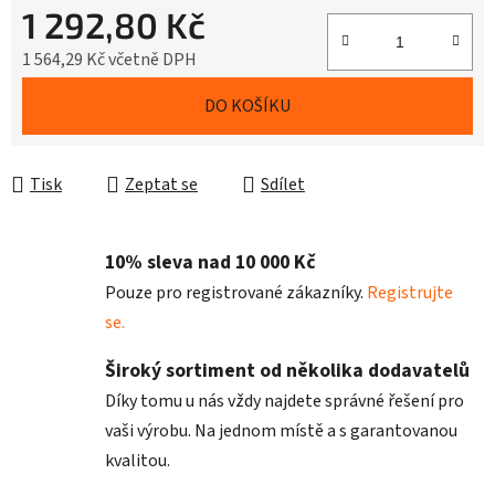
1 292,80 Kč
1 564,29 Kč včetně DPH
Měrná cena:
DO KOŠÍKU
Tisk
Zeptat se
Sdílet
10% sleva nad 10 000 Kč
Pouze pro registrované zákazníky.
Registrujte
se.
Široký sortiment od několika dodavatelů
Díky tomu u nás vždy najdete správné řešení pro
vaši výrobu. Na jednom místě a s garantovanou
kvalitou.