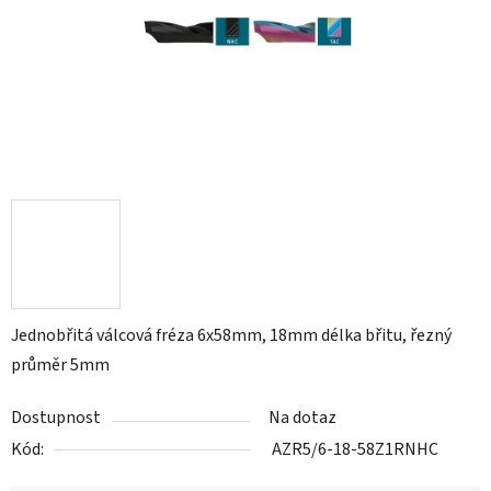
Jednobřitá válcová fréza 6x58mm, 18mm délka břitu, řezný
průměr 5mm
Dostupnost
Na dotaz
Kód:
AZR5/6-18-58Z1RNHC