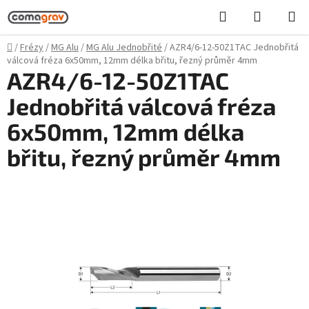
Přejít
Hledat
NÁKUPN
na
KOŠÍK
obsah
Domů
/
Frézy
/
MG Alu
/
MG Alu Jednobřité
/
AZR4/6-12-50Z1TAC Jednobřitá
válcová fréza 6x50mm, 12mm délka břitu, řezný průměr 4mm
AZR4/6-12-50Z1TAC
Jednobřitá válcová fréza
6x50mm, 12mm délka
břitu, řezný průměr 4mm