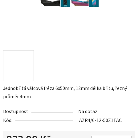
Jednobřitá válcová fréza 6x50mm, 12mm délka břitu, řezný
průměr 4mm
Dostupnost
Na dotaz
Kód:
AZR4/6-12-50Z1TAC