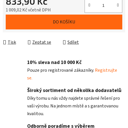
833,90 Kč
1 009,02 Kč včetně DPH
Měrná cena:
DO KOŠÍKU
Tisk
Zeptat se
Sdílet
10% sleva nad 10 000 Kč
Pouze pro registrované zákazníky.
Registrujte
se.
Široký sortiment od několika dodavatelů
Díky tomu u nás vždy najdete správné řešení pro
vaši výrobu. Na jednom místě a s garantovanou
kvalitou.
Odborně poradíme s výběrem