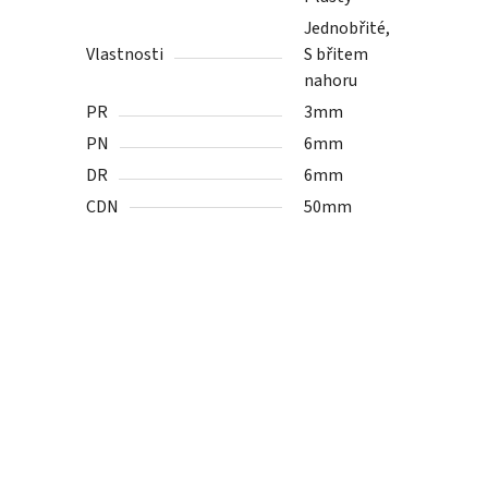
Jednobřité,
Vlastnosti
S břitem
nahoru
PR
3mm
PN
6mm
DR
6mm
CDN
50mm