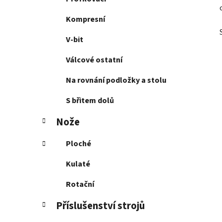
Kompresní
V-bit
Válcové ostatní
Na rovnání podložky a stolu
S břitem dolů
Nože
Ploché
Kulaté
Rotační
Příslušenství strojů