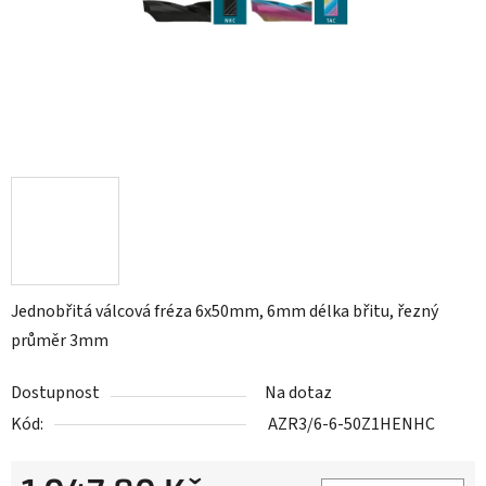
Jednobřitá válcová fréza 6x50mm, 6mm délka břitu, řezný
průměr 3mm
Dostupnost
Na dotaz
Kód:
AZR3/6-6-50Z1HENHC