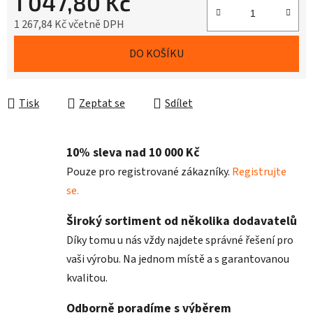
1 047,80 Kč
1 267,84 Kč včetně DPH
Měrná cena:
DO KOŠÍKU
Tisk
Zeptat se
Sdílet
10% sleva nad 10 000 Kč
Pouze pro registrované zákazníky.
Registrujte
se.
Široký sortiment od několika dodavatelů
Díky tomu u nás vždy najdete správné řešení pro
vaši výrobu. Na jednom místě a s garantovanou
kvalitou.
Odborně poradíme s výběrem