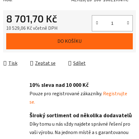
8 701,70 Kč
10 529,06 Kč včetně DPH
Měrná cena:
DO KOŠÍKU
Tisk
Zeptat se
Sdílet
10% sleva nad 10 000 Kč
Pouze pro registrované zákazníky.
Registrujte
se.
Široký sortiment od několika dodavatelů
Díky tomu u nás vždy najdete správné řešení pro
vaši výrobu. Na jednom místě a s garantovanou