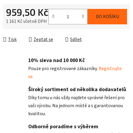
959,50 Kč
DO KOŠÍKU
1 161 Kč včetně DPH
Měrná cena:
Tisk
Zeptat se
Sdílet
10% sleva nad 10 000 Kč
Pouze pro registrované zákazníky.
Registrujte
se.
Široký sortiment od několika dodavatelů
Díky tomu u nás vždy najdete správné řešení pro
vaši výrobu. Na jednom místě a s garantovanou
kvalitou.
Odborně poradíme s výběrem