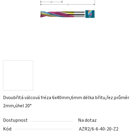
Dvoubřitá válcová fréza 6x40mm,6mm délka břitu,řez.průměr
2mm,úhel 20°
Dostupnost
Na dotaz
Kód:
AZR2/6-6-40-20-Z2