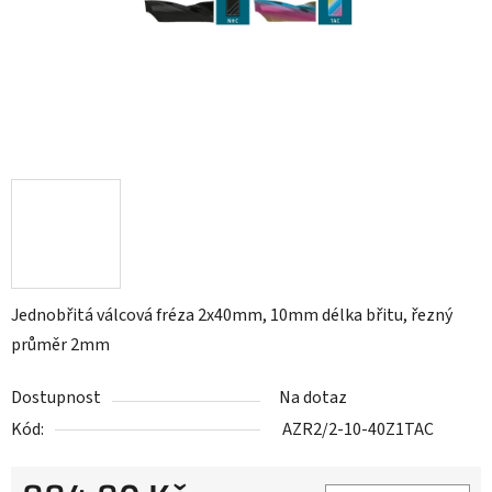
Jednobřitá válcová fréza 2x40mm, 10mm délka břitu, řezný
průměr 2mm
Dostupnost
Na dotaz
Kód:
AZR2/2-10-40Z1TAC