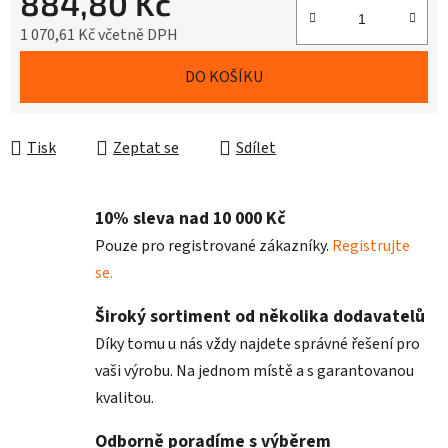
884,80 Kč
1 070,61 Kč včetně DPH
Měrná cena:
DO KOŠÍKU
Tisk
Zeptat se
Sdílet
10% sleva nad 10 000 Kč
Pouze pro registrované zákazníky.
Registrujte
se.
Široký sortiment od několika dodavatelů
Díky tomu u nás vždy najdete správné řešení pro
vaši výrobu. Na jednom místě a s garantovanou
kvalitou.
Odborně poradíme s výběrem