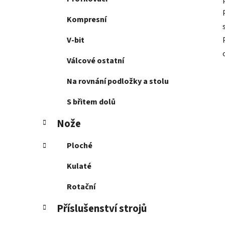
Kompresní
V-bit
Válcové ostatní
Na rovnání podložky a stolu
S břitem dolů
Nože
Ploché
Kulaté
Rotační
Příslušenství strojů