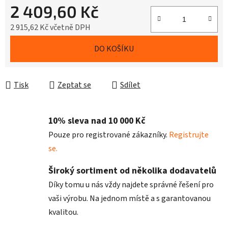
2 409,60 Kč
2 915,62 Kč včetně DPH
Měrná cena:
DO KOŠÍKU
Tisk
Zeptat se
Sdílet
10% sleva nad 10 000 Kč
Pouze pro registrované zákazníky.
Registrujte
se.
Široký sortiment od několika dodavatelů
Díky tomu u nás vždy najdete správné řešení pro
vaši výrobu. Na jednom místě a s garantovanou
kvalitou.