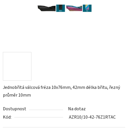
Jednobřitá válcová fréza 10x76mm, 42mm délka břitu, řezný
průměr 10mm
Dostupnost
Na dotaz
Kód:
AZR10/10-42-76Z1RTAC