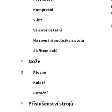
Kompresní
V-bit
Válcové ostatní
Na rovnání podložky a stolu
S břitem dolů
Nože
Ploché
Kulaté
Rotační
Příslušenství strojů