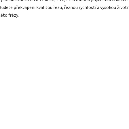
Budete překvapeni kvalitou řezu, řeznou rychlostí a vysokou život
této frézy.