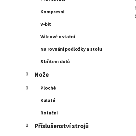
Kompresní
V-bit
Válcové ostatní
Na rovnání podložky a stolu
S břitem dolů
Nože
Ploché
Kulaté
Rotační
Příslušenství strojů