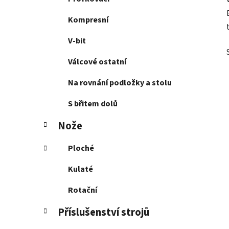
Kompresní
V-bit
Válcové ostatní
Na rovnání podložky a stolu
S břitem dolů
Nože
Ploché
Kulaté
Rotační
Příslušenství strojů