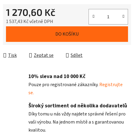
1 270,60 Kč
1 537,43 Kč včetně DPH
Měrná cena:
DO KOŠÍKU
Tisk
Zeptat se
Sdílet
10% sleva nad 10 000 Kč
Pouze pro registrované zákazníky.
Registrujte
se.
Široký sortiment od několika dodavatelů
Díky tomu u nás vždy najdete správné řešení pro
vaši výrobu. Na jednom místě a s garantovanou
kvalitou.