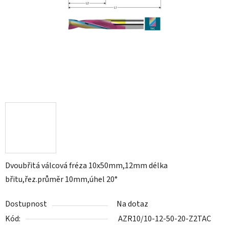
Dvoubřitá válcová fréza 10x50mm,12mm délka
břitu,řez.průměr 10mm,úhel 20°
Dostupnost
Na dotaz
Kód:
AZR10/10-12-50-20-Z2TAC