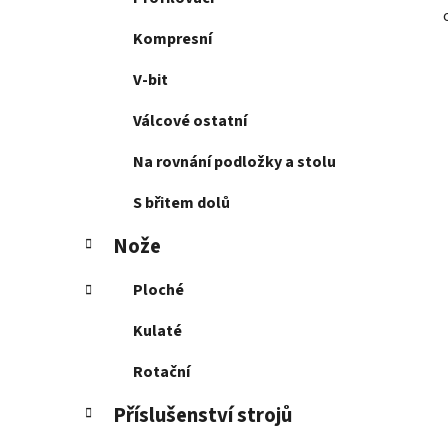
Kompresní
V-bit
Válcové ostatní
Na rovnání podložky a stolu
S břitem dolů
Nože
Ploché
Kulaté
Rotační
Příslušenství strojů