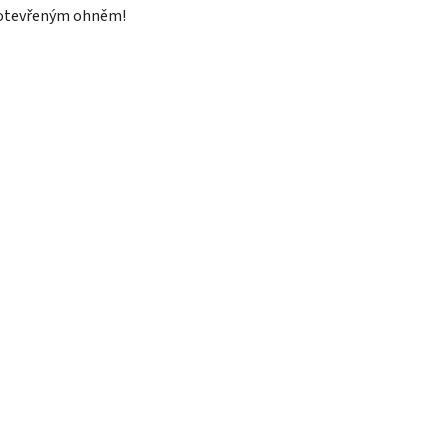
otevřeným ohněm!