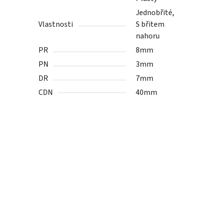
Jednobřité,
Vlastnosti
S břitem
nahoru
PR
8mm
PN
3mm
DR
7mm
CDN
40mm