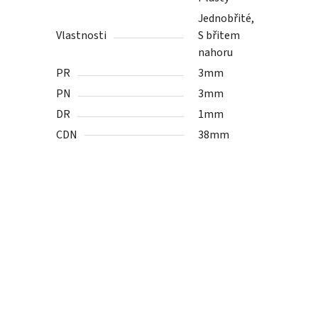
Jednobřité,
Vlastnosti
S břitem
nahoru
PR
3mm
PN
3mm
DR
1mm
CDN
38mm