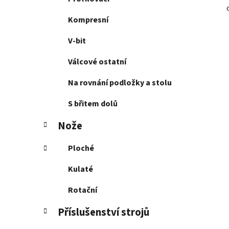
Kompresní
V-bit
Válcové ostatní
Na rovnání podložky a stolu
S břitem dolů
Nože
Ploché
Kulaté
Rotační
Příslušenství strojů