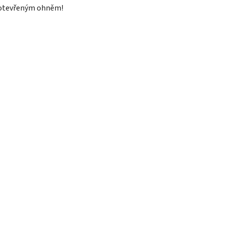
otevřeným ohněm!