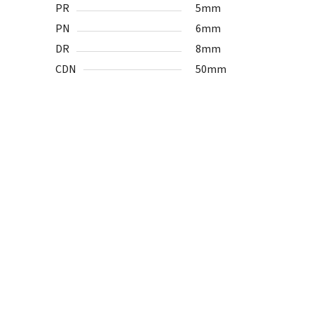
PR
5mm
PN
6mm
DR
8mm
CDN
50mm