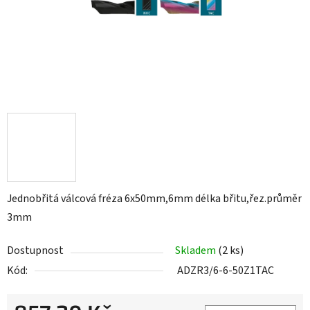
Jednobřitá válcová fréza 6x50mm,6mm délka břitu,řez.průměr
3mm
Dostupnost
Skladem
(2 ks)
Kód:
ADZR3/6-6-50Z1TAC