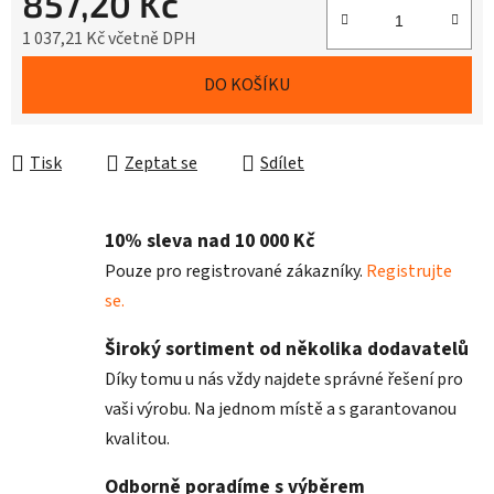
857,20 Kč
1 037,21 Kč včetně DPH
Měrná cena:
DO KOŠÍKU
Tisk
Zeptat se
Sdílet
10% sleva nad 10 000 Kč
Pouze pro registrované zákazníky.
Registrujte
se.
Široký sortiment od několika dodavatelů
Díky tomu u nás vždy najdete správné řešení pro
vaši výrobu. Na jednom místě a s garantovanou
kvalitou.
Odborně poradíme s výběrem