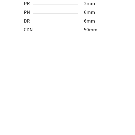
PR
2mm
PN
6mm
DR
6mm
CDN
50mm