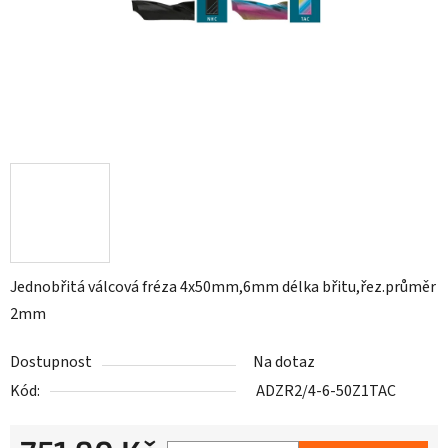
Jednobřitá válcová fréza 4x50mm,6mm délka břitu,řez.průměr
2mm
Dostupnost
Na dotaz
Kód:
ADZR2/4-6-50Z1TAC