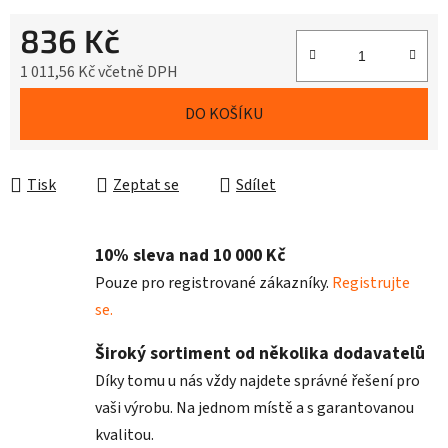
836 Kč
1 011,56 Kč včetně DPH
Měrná cena:
DO KOŠÍKU
Tisk
Zeptat se
Sdílet
10% sleva nad 10 000 Kč
Pouze pro registrované zákazníky.
Registrujte
se.
Široký sortiment od několika dodavatelů
Díky tomu u nás vždy najdete správné řešení pro
vaši výrobu. Na jednom místě a s garantovanou
kvalitou.