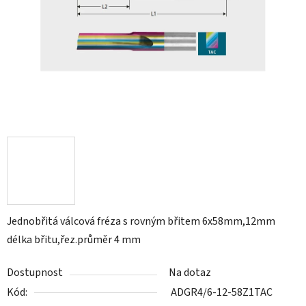
Jednobřitá válcová fréza s rovným břitem 6x58mm,12mm
délka břitu,řez.průměr 4 mm
Dostupnost
Na dotaz
Kód:
ADGR4/6-12-58Z1TAC