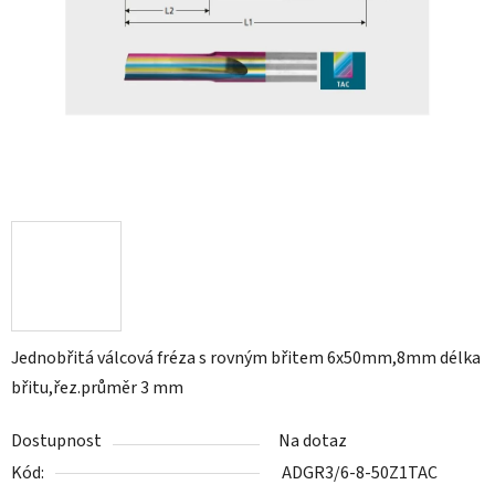
Jednobřitá válcová fréza s rovným břitem 6x50mm,8mm délka
břitu,řez.průměr 3 mm
Dostupnost
Na dotaz
Kód:
ADGR3/6-8-50Z1TAC