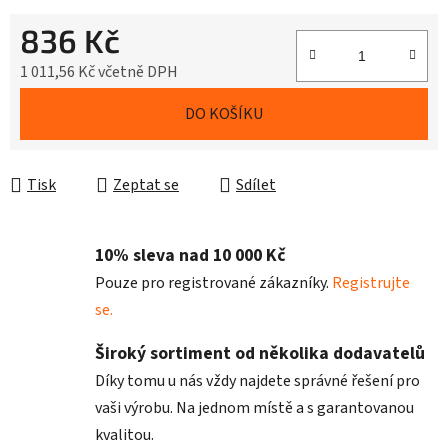
836 Kč
1 011,56 Kč včetně DPH
Měrná cena:
DO KOŠÍKU
Tisk
Zeptat se
Sdílet
10% sleva nad 10 000 Kč
Pouze pro registrované zákazníky.
Registrujte
se.
Široký sortiment od několika dodavatelů
Díky tomu u nás vždy najdete správné řešení pro
vaši výrobu. Na jednom místě a s garantovanou
kvalitou.